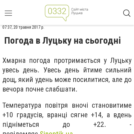
07:37, 20 травня 2017 р.
Погода в Луцьку на сьогодні
Хмарна погода протримається у Луцьку
увесь день. Увесь день йтиме сильний
дощ, який удень може посилитися, але до
вечора почне слабшати.
Температура повітря вночі становитиме
+10 градусів, вранці сягне +14, а вдень
підніметься до +22. -
повідомляє
Sinoptik.ua.