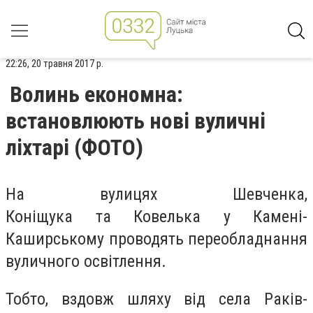
22:26, 20 травня 2017 р.
Волинь економна:
встановлюють нові вуличні
ліхтарі (ФОТО)
На вулицях Шевченка,
Коніщука та Ковелька у Камені-
Каширському проводять переобладнання
вуличного освітлення.
Тобто, вздовж шляху від села Раків-