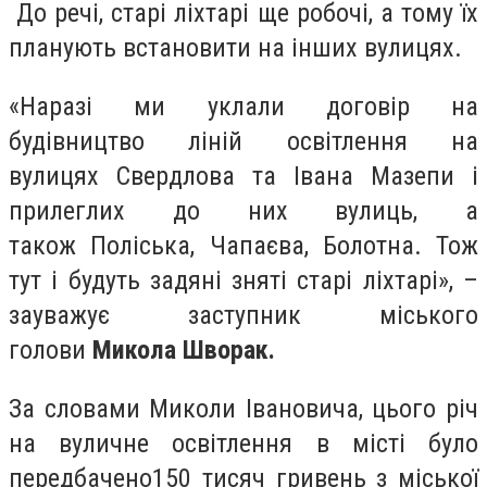
До речі, старі ліхтарі ще робочі, а тому їх
планують встановити на інших вулицях.
«Наразі ми уклали договір на
будівництво ліній освітлення на
вулицях Свердлова та Івана Мазепи і
прилеглих до них вулиць, а
також Поліська, Чапаєва, Болотна. Тож
тут і будуть задяні зняті старі ліхтарі», –
зауважує заступник міського
голови
Микола Шворак.
За словами Миколи Івановича, цього річ
на вуличне освітлення в місті було
передбачено150 тисяч гривень з міської