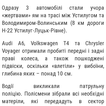
Одразу 3 автомобілі стали учора
«жертвами» ям на трасі між Устилугом та
Володимиром-Волинським (8 км дороги
Н-22 Устилуг-Луцьк-Рівне).
Audi A6, Volkswagen T4 та Chrysler
Voyager отримали пробиті передні і задні
праві колеса, а також пошкоджені
підвіски, оскільки «влетіли» у вибоїни,
глибина яких – понад 10 см.
Водії викликали патрульну
поліцію. Полісмени зібрали всі необхідні
матеріли, які передадуть в сектор