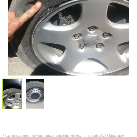
Якщо ви помітили помилку, виділіть необхідний текст і натисніть Ctrl + Enter, щоб