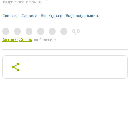
повідомити про це редакцію
#волинь
#дорога
#посадовці
#відповідальність
0,0
Авторизуйтесь
, щоб оцінити