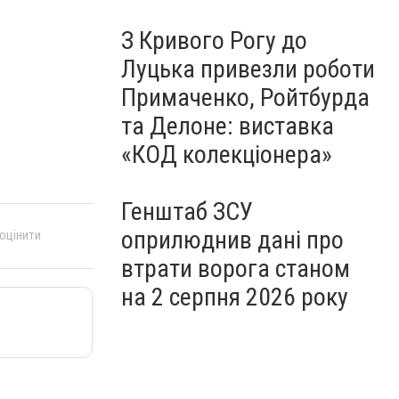
З Кривого Рогу до
Луцька привезли роботи
Примаченко, Ройтбурда
та Делоне: виставка
«КОД колекціонера»
Генштаб ЗСУ
оприлюднив дані про
 оцінити
втрати ворога станом
на 2 серпня 2026 року