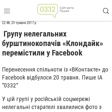
22:48, 23 травня 2017 р.
Групу нелегальних
бурштинокопачів «Клондайк»
перемістили у Facebook
Перенесення спільноти із «ВКонтакте» до
Facebook відбулося 20 травня. Пише ІА
"0332"
У цій групі у російській соцмережі
нелегальні старателі хвалилися фото з