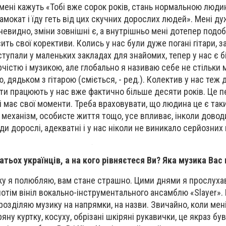
 мені кажуть «Тобі вже сорок років, стань нормальною люди
амокат і їду геть від цих скучних дорослих людей». Мені д
чевидно, зміни зовнішні є, а внутрішньо мені дотепер подо
сить свої корективи. Колись у нас були дуже погані гітари, з
ступали у маленьких закладах для знайомих, тепер у нас є 
чістю і музикою, але глобально я називаю себе не стільки 
ю, дядьком з гітарою (сміється, - ред.). Колектив у нас теж 
нти працюють у нас вже фактично більше десяти років. Це п
і має свої моменти. Треба враховувати, що людина це є таки
механізм, особисте життя тощо, усе впливає, інколи довод
ди дорослі, адекватні і у нас ніколи не виникало серйозних 
атьох українців, а на кого рівняєтеся Ви? Яка музика Вас
ику я полюбляю, вам стане страшно. Цими днями я прослухав
 потім вініл вокально-інструментального ансамблю «Slayer».
розділяю музику на напрямки, на назви. Звичайно, коли мен
ряну куртку, косуху, обрізані шкіряні рукавички, це якраз був