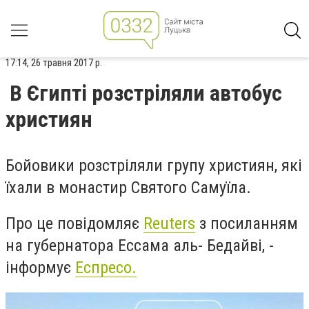
17:14, 26 травня 2017 р.
В Єгипті розстріляли автобус
християн
Бойовики розстріляли групу християн, які
їхали в монастир Святого Самуїла.
Про це повідомляє
Reuters
з посиланням
на губернатора Ессама аль- Бедайві, -
інформує
Еспресо.