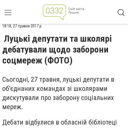
18:18, 27 травня 2017 р.
Луцькі депутати та школярі
дебатували щодо заборони
соцмереж (ФОТО)
Сьогодні, 27 травня, луцькі депутати в
об'єднаних командах зі школярами
дискутували про заборону соціальних
мереж.
Дебати відбулися в обласній бібліотеці