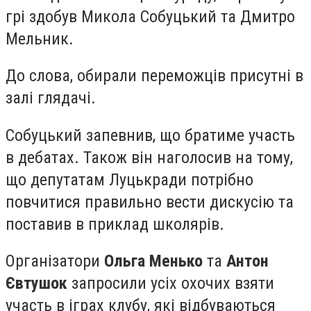
грі здобув Микола Собуцький та Дмитро
Мельник.
До слова, обирали переможців присутні в
залі глядачі.
Собуцький запевнив, що братиме участь
в дебатах. Також він наголосив на тому,
що депутатам Луцькради потрібно
повчитися правильно вести дискусію та
поставив в приклад школярів.
Організатори
Ольга Менько
та
Антон
Євтушок
запросили усіх охочих взяти
участь в іграх клубу, які відбуваються