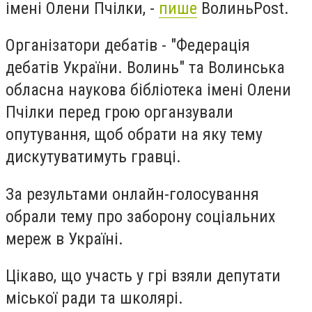
імені Олени Пчілки, -
пише
ВолиньPost.
Організатори дебатів - "Федерація
дебатів України. Волинь" та Волинська
обласна наукова бібліотека імені Олени
Пчілки перед грою органзували
опутування, щоб обрати на яку тему
дискутуватимуть гравці.
За результами онлайн-голосування
обрали тему про заборону соціальних
мереж в Україні.
Цікаво, що участь у грі взяли депутати
міської ради та школярі.