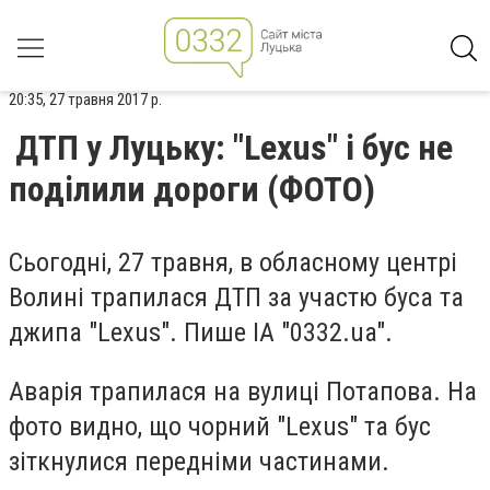
20:35, 27 травня 2017 р.
ДТП у Луцьку: "Lexus" і бус не
поділили дороги (ФОТО)
Сьогодні, 27 травня, в обласному центрі
Волині трапилася ДТП за участю буса та
джипа "Lexus". Пише ІА "0332.ua".
Аварія трапилася на вулиці Потапова. На
фото видно, що чорний "Lexus" та бус
зіткнулися передніми частинами.