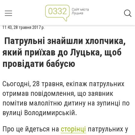
11:43, 28 травня 2017 р.
Патрульні знайшли хлопчика,
який приїхав до Луцька, щоб
провідати бабусю
Сьогодні, 28 травня, екіпаж патрульних
отримав повідомлення, що заявник
помітив малолітню дитину на зупинці по
вулиці Володимирській.
Про це йдеться на
сторінці
патрульних у