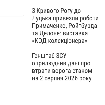
З Кривого Рогу до
Луцька привезли роботи
Примаченко, Ройтбурда
та Делоне: виставка
«КОД колекціонера»
Генштаб ЗСУ
оприлюднив дані про
втрати ворога станом
на 2 серпня 2026 року