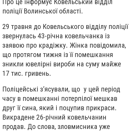
Про це інформує Ковельський відділ
поліції Волинської області.
29 травня до Ковельського відділу поліції
звернулась 43-річна ковельчанка із
заявою про крадіжку. Жінка повідомила,
що протягом тижня із її помешкання
зникли ювелірні вироби на суму майже
17 тис. гривень.
Поліцейські з’ясували, що у цей період
часу в помешканні потерпілої мешкав
друг її сина, який і поцупив прикраси.
Викрадене 26-річний ковельчанин
продав. До слова, зловмисника уже