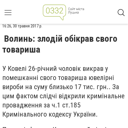
16:26, 30 травня 2017 р.
Волинь: злодій обікрав свого
товариша
У Ковелі 26-річний чоловік викрав у
помешканні свого товариша ювелірні
вироби на суму близько 17 тис. грн.. За
цим фактом слідчі відкрили кримінальне
провадження за ч.1 ст.185
Кримінального кодексу України.