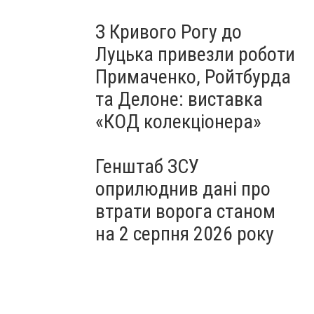
З Кривого Рогу до
Луцька привезли роботи
Примаченко, Ройтбурда
та Делоне: виставка
«КОД колекціонера»
Генштаб ЗСУ
оприлюднив дані про
втрати ворога станом
на 2 серпня 2026 року