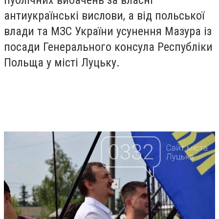
антиукраїнські вислови, а від польської
влади та МЗС України усунення Мазура із
посади Генерального консула Республіки
Польща у місті Луцьку.