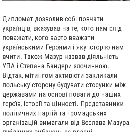
Дипломат дозволив собі повчати
українців, вказував на те, кого нам слід
поважати, кого варто вважати
українськими Героями і яку історію нам
вчити. Також Мазур назвав діяльність
УПА і Степана Бандери злочинною.
Відтак, мітингом активісти закликали
польську сторону будувати стосунки між
державами на основі поваги до наших
героїв, історії та цінності. Представники
політичних партій та громадських
організацій вимагали від Вєслава Мазура
публічних вибачень за власні