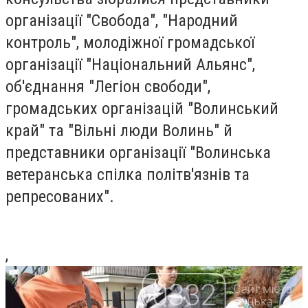
організації "Свобода", "Народний
контроль", молодіжної громадської
організації "Національний Альянс",
об'єднання "Легіон свободи",
громадських організацій "Волинський
край" та "Вільні люди Волинь" й
представники організації "Волинська
ветеранська спілка політв'язнів та
репресованих".
,