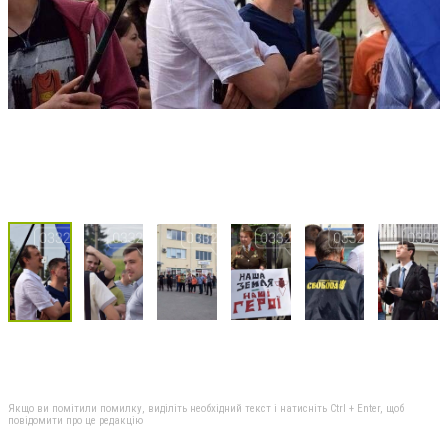
Якщо ви помітили помилку, виділіть необхідний текст і натисніть Ctrl + Enter, щоб
повідомити про це редакцію