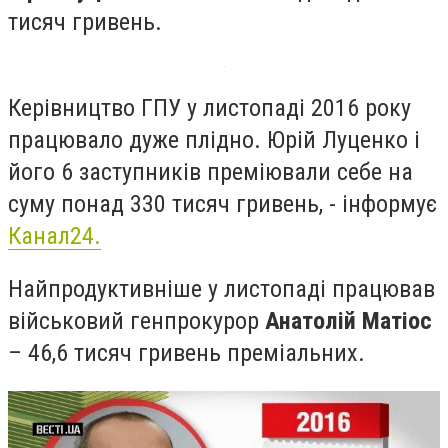
тисяч гривень.
Керівництво ГПУ у листопаді 2016 року
працювало дуже плідно. Юрій Луценко і
його 6 заступників преміювали себе на
суму понад 330 тисяч гривень, - інформує
Канал24.
Найпродуктивніше у листопаді працював
військовий генпрокурор
Анатолій Матіос
– 46,6 тисяч гривень преміальних.