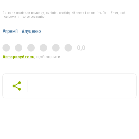
Якщо ви помітили помилку, виділіть необхідний текст і натисніть Ctrl + Enter, щоб
повідомити про це редакцію
#премії
#луценко
0,0
Авторизуйтесь
, щоб оцінити