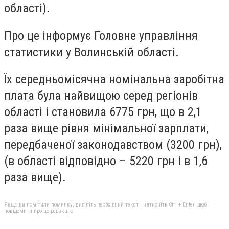
області).
Про це інформує Головне управління
статистики у Волинській області.
Їх середньомісячна номінальна заробітна
плата була найвищою серед регіонів
області і становила 6775 грн, що в 2,1
раза вище рівня мінімальної зарплати,
передбаченої законодавством (3200 грн),
(в області відповідно – 5220 грн і в 1,6
раза вище).
Якщо ви помітили помилку, виділіть необхідний текст і натисніть Ctrl + Enter, щоб
повідомити про це редакцію