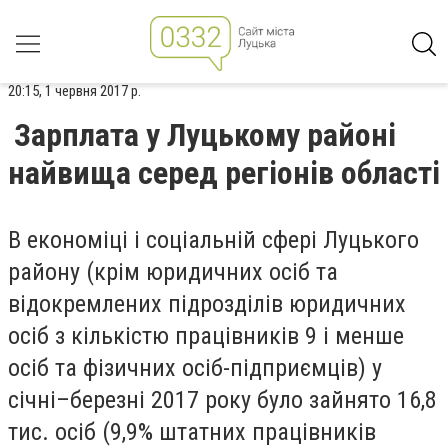
20:15, 1 червня 2017 р.
Зарплата у Луцькому районі
найвища серед регіонів області
В економіці і соціальній сфері Луцького
району (крім юридичних осіб та
відокремлених підрозділів юридичних
осіб з кількістю працівників 9 і менше
осіб та фізичних осіб-підприємців) у
січні–березні 2017 року було зайнято 16,8
тис. осіб (9,9% штатних працівників