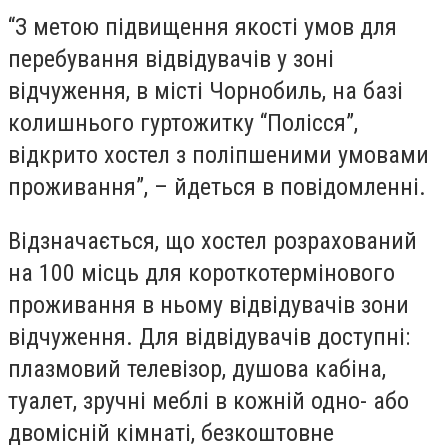
“З метою підвищення якості умов для
перебування відвідувачів у зоні
відчуження, в місті Чорнобиль, на базі
колишнього гуртожитку “Полісся”,
відкрито хостел з поліпшеними умовами
проживання”, – йдеться в повідомленні.
Відзначається, що хостел розрахований
на 100 місць для короткотермінового
проживання в ньому відвідувачів зони
відчуження. Для відвідувачів доступні:
плазмовий телевізор, душова кабіна,
туалет, зручні меблі в кожній одно- або
двомісній кімнаті, безкоштовне