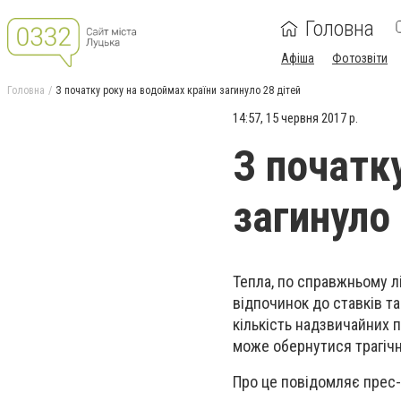
Головна
Афіша
Фотозвіти
Головна
З початку року на водоймах країни загинуло 28 дітей
14:57, 15 червня 2017 р.
З початк
загинуло 
Тепла, по справжньому л
відпочинок до ставків та
кількість надзвичайних п
може обернутися трагіч
Про це повідомляє прес