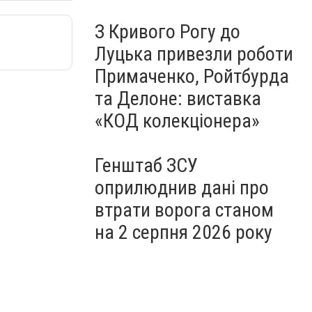
З Кривого Рогу до
Луцька привезли роботи
Примаченко, Ройтбурда
та Делоне: виставка
«КОД колекціонера»
Генштаб ЗСУ
оприлюднив дані про
втрати ворога станом
на 2 серпня 2026 року