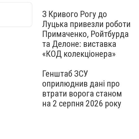
З Кривого Рогу до
Луцька привезли роботи
Примаченко, Ройтбурда
та Делоне: виставка
«КОД колекціонера»
Генштаб ЗСУ
оприлюднив дані про
втрати ворога станом
на 2 серпня 2026 року