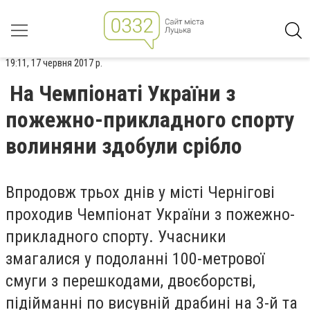
19:11, 17 червня 2017 р.
На Чемпіонаті України з
пожежно-прикладного спорту
волиняни здобули срібло
Впродовж трьох днів у місті Чернігові
проходив Чемпіонат України з пожежно-
прикладного спорту. Учасники
змагалися у подоланні 100-метрової
смуги з перешкодами, двоєборстві,
підійманні по висувній драбині на 3-й та