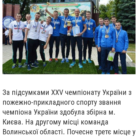
За підсумками ХХV чемпіонату України з
пожежно-прикладного спорту звання
чемпіона України здобула збірна м.
Києва. На другому місці команда
Волинської області. Почесне третє місце у