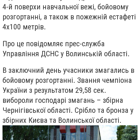
4-й поверхи навчальної вежі, бойовому
розгортанні, а також в пожежній естафеті
4х100 метрів.
Про це повідомляє прес-служба
Управління ДСНС у Волинській області.
В заключний день учасники змагались в
бойовому розгортанні. Звання чемпіона
України з результатом 29,58 сек.
вибороли господарі змагань – збірна
Чернігівської області. Срібло та бронза у
збірних Києва та Волинської області.