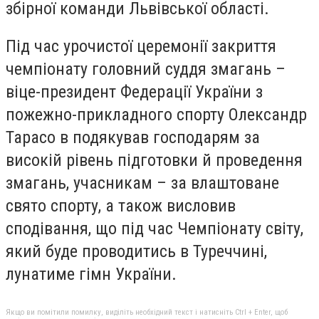
збірної команди Львівської області.
Під час урочистої церемонії закриття
чемпіонату головний суддя змагань –
віце-президент Федерації України з
пожежно-прикладного спорту Олександр
Тарасо в подякував господарям за
високій рівень підготовки й проведення
змагань, учасникам – за влаштоване
свято спорту, а також висловив
сподівання, що під час Чемпіонату світу,
який буде проводитись в Туреччині,
лунатиме гімн України.
Якщо ви помітили помилку, виділіть необхідний текст і натисніть Ctrl + Enter, щоб