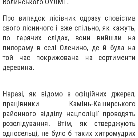
Волинського ОУЛМГ.
Про випадок лісівник одразу сповістив
свого лісничого і вже спільно, як кажуть,
по гарячих слідах, вони вийшли на
пилораму в селі Оленино, де й була на
той час покрижована на сортименти
деревина.
Наразі, як відомо з офіційних джерел,
працівники Камінь-Каширського
районного відділу нацполіції проводять
розслідування. Втім, як стверджують
односельці, не було б таких хитромудрих