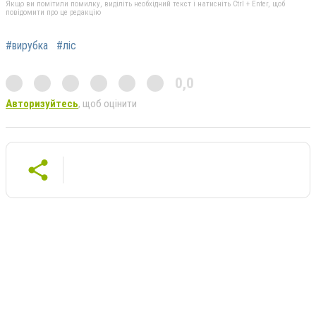
Якщо ви помітили помилку, виділіть необхідний текст і натисніть Ctrl + Enter, щоб
повідомити про це редакцію
#вирубка
#ліс
0,0
Авторизуйтесь
, щоб оцінити