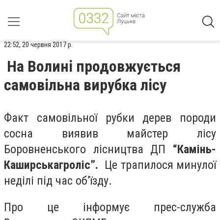
22:52, 20 червня 2017 р.
На Волині продовжується
самовільна вирубка лісу
Факт самовільної рубки дерев породи
сосна виявив майстер лісу
Боровненського лісництва ДП
“Камінь-
Каширськагроліс”.
Це трапилося минулої
неділі під час об’їзду.
Про це інформує прес-служба