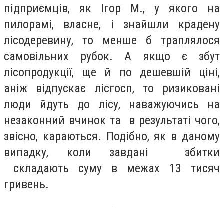
підприємців, як Ігор М., у якого на
пилорамі, власне, і знайшли крадену
лісодеревину, то менше б траплялося
самовільних рубок. А якщо є збут
лісопродукції, ще й по дешевшій ціні,
аніж відпускає лісгосп, то ризиковані
люди йдуть до лісу, наважуючись на
незаконний вчинок та в результаті чого,
звісно, караються. Подібно, як в даному
випадку, коли завдані збитки
складають суму в межах 13 тисяч
гривень.