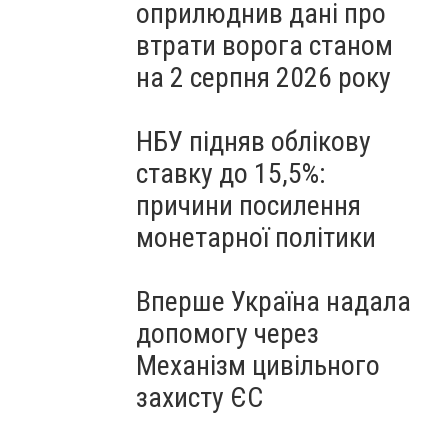
оприлюднив дані про
втрати ворога станом
на 2 серпня 2026 року
НБУ підняв облікову
ставку до 15,5%:
причини посилення
монетарної політики
Вперше Україна надала
допомогу через
Механізм цивільного
захисту ЄС