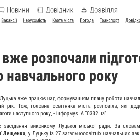
Новини
Довідник
Дозвілля
Вакансії
Нерухомість
Карта міста
Погода
Транспорт
Довідк
 вже розпочали підгот
о навчального року
а Луцька вже працює над формуванням плану роботи навчал
й рік. Тож, головна освітянка міста розповіла, які дод
гоги наступного року, - інформує ІА “0332.ua”.
 засідання виконкому Луцької міської ради. За словам
ії Лещенко
, у Луцьку із 27 загальноосвітніх навчальних зак