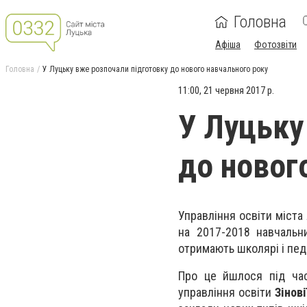
Головна
Афіша
Фотозвіти
Головна
У Луцьку вже розпочали підготовку до нового навчального року
11:00, 21 червня 2017 р.
У Луцьку
до новог
Управління освіти міст
на 2017-2018 навчальни
отримають школярі і педа
Про це йшлося під час
управління освіти
Зінов