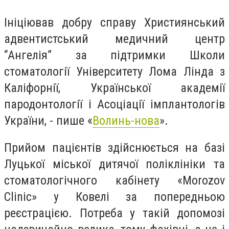
Ініціював добру справу Християнський
адвентистський медичний центр
“Ангелія” за підтримки Школи
стоматології Університету Лома Лінда з
Каліфорнії, Української академії
пародонтології і Асоціації імплантологів
України, - пише «
Волинь-нова
».
Прийом пацієнтів здійснюється на базі
Луцької міської дитячої поліклініки та
стоматологічного кабінету «Morozov
Clinic» у Ковелі за попередньою
реєстрацією. Потреба у такій допомозі