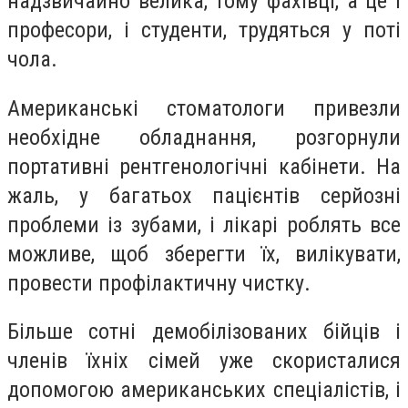
надзвичайно велика, тому фахівці, а це і
професори, і студенти, трудяться у поті
чола.
Американські стоматологи привезли
необхідне обладнання, розгорнули
портативні рентгенологічні кабінети. На
жаль, у багатьох пацієнтів серйозні
проблеми із зубами, і лікарі роблять все
можливе, щоб зберегти їх, вилікувати,
провести профілактичну чистку.
Більше сотні демобілізованих бійців і
членів їхніх сімей уже скористалися
допомогою американських спеціалістів, і