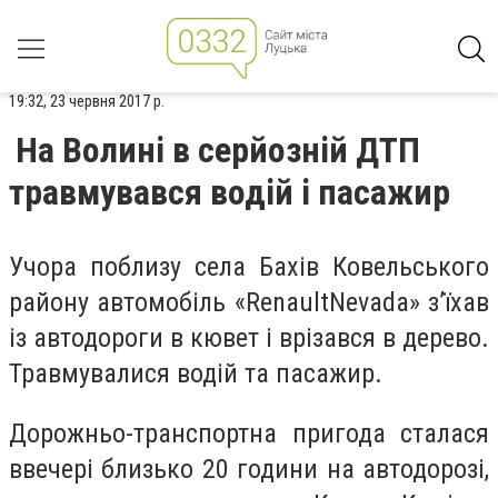
19:32, 23 червня 2017 р.
На Волині в серйозній ДТП
травмувався водій і пасажир
Учора поблизу села Бахів Ковельського
району автомобіль «RenaultNevada» з’їхав
із автодороги в кювет і врізався в дерево.
Травмувалися водій та пасажир.
Дорожньо-транспортна пригода сталася
ввечері близько 20 години на автодорозі,