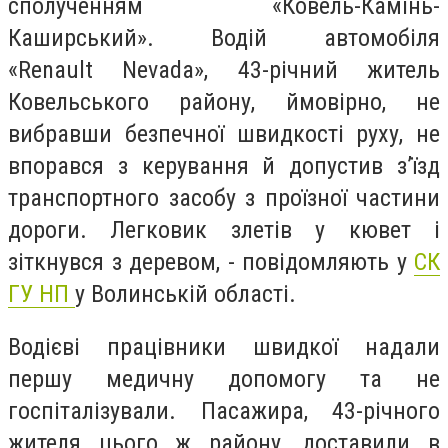
сполученням «Ковель-Камінь-
Каширський». Водій автомобіля
«Renault Nevada», 43-річний житель
Ковельського району, ймовірно, не
вибравши безпечної швидкості руху, не
впорався з керування й допустив з’їзд
транспортного засобу з проїзної частини
дороги. Легковик злетів у кювет і
зіткнувся з деревом, - повідомляють у
СК
ГУ НП
у Волинській області.
Водієві працівники швидкої надали
першу медичну допомогу та не
госпіталізували. Пасажира, 43-річного
жителя цього ж району, доставили в