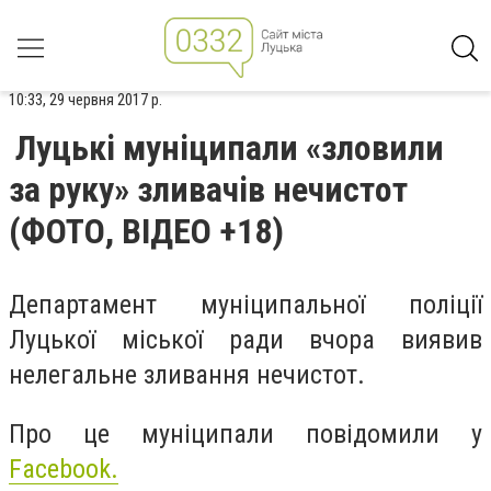
10:33, 29 червня 2017 р.
Луцькі муніципали «зловили
за руку» зливачів нечистот
(ФОТО, ВІДЕО +18)
Департамент муніципальної поліції
Луцької міської ради вчора виявив
нелегальне зливання нечистот.
Про це муніципали повідомили у
Facebook
.