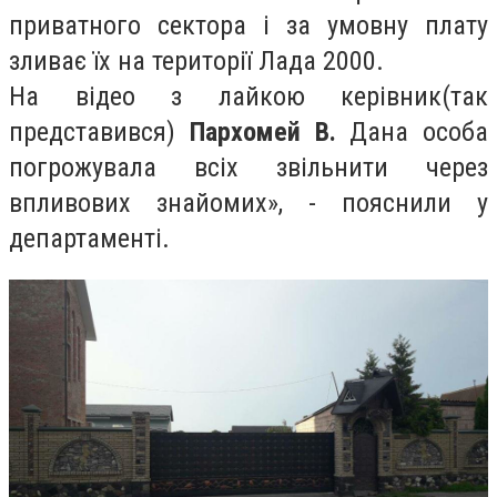
приватного сектора і за умовну плату
зливає їх на території Лада 2000.
На відео з лайкою керівник(так
представився)
Пархомей В.
Дана особа
погрожувала всіх звільнити через
впливових знайомих», - пояснили у
департаменті.