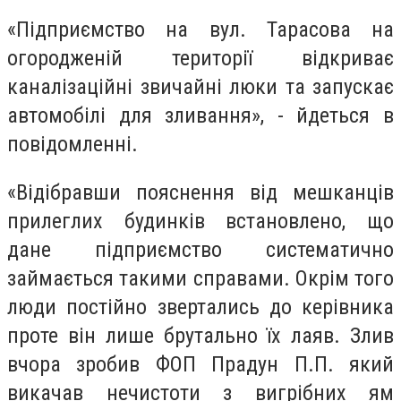
«Підприємство на вул. Тарасова на
огородженій території відкриває
каналізаційні звичайні люки та запускає
автомобілі для зливання», - йдеться в
повідомленні.
«Відібравши пояснення від мешканців
прилеглих будинків встановлено, що
дане підприємство систематично
займається такими справами. Окрім того
люди постійно звертались до керівника
проте він лише брутально їх лаяв. Злив
вчора зробив ФОП Прадун П.П. який
викачав нечистоти з вигрібних ям