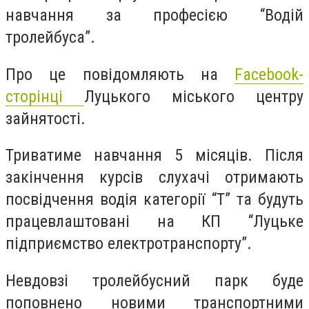
навчання за професією “Водій
тролейбуса”.
Про це повідомляють на
Facebook
-
сторінці
Луцького міського центру
зайнятості.
Триватиме навчання 5 місяців. Після
закінчення курсів слухачі отримають
посвідчення водія категорії “Т” та будуть
працевлаштовані на КП “Луцьке
підприємство електротранспорту”.
Невдовзі тролейбусний парк буде
поповнено новими транспортними