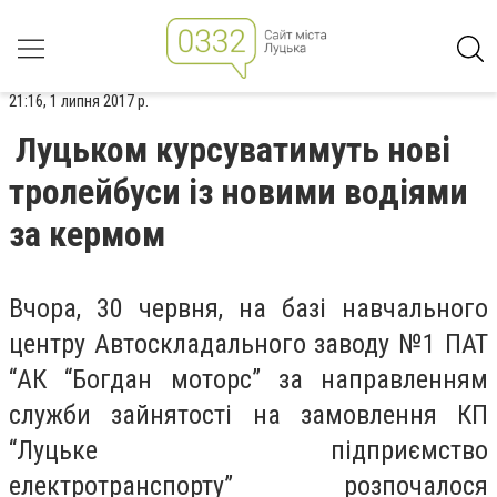
21:16, 1 липня 2017 р.
Луцьком курсуватимуть нові
тролейбуси із новими водіями
за кермом
Вчора, 30 червня, на базі навчального
центру Автоскладального заводу №1 ПАТ
“АК “Богдан моторс” за направленням
служби зайнятості на замовлення КП
“Луцьке підприємство
електротранспорту” розпочалося