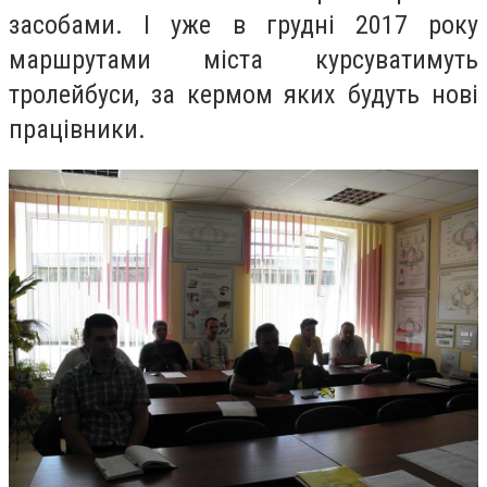
засобами. І уже в грудні 2017 року
маршрутами міста курсуватимуть
тролейбуси, за кермом яких будуть нові
працівники.