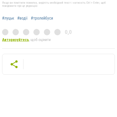
Якщо ви помітили помилку, виділіть необхідний текст і натисніть Ctrl + Enter, щоб
повідомити про це редакцію
#луцьк
#водії
#тролейбуси
0,0
Авторизуйтесь
, щоб оцінити