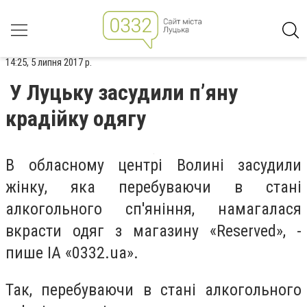
14:25, 5 липня 2017 р.
У Луцьку засудили п’яну
крадійку одягу
В обласному центрі Волині засудили
жінку, яка перебуваючи в стані
алкогольного сп'яніння, намагалася
вкрасти одяг з магазину «Reserved», -
пише ІА «0332.ua».
Так, перебуваючи в стані алкогольного