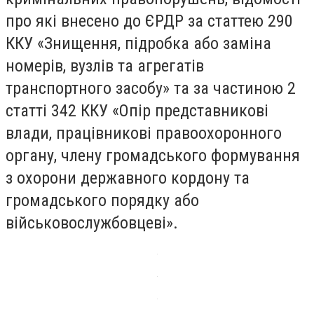
про які внесено до ЄРДР за статтею 290
ККУ «Знищення, підробка або заміна
номерів, вузлів та агрегатів
транспортного засобу» та за частиною 2
статті 342 ККУ «Опір представникові
влади, працівникові правоохоронного
органу, члену громадського формування
з охорони державного кордону та
громадського порядку або
військовослужбовцеві».