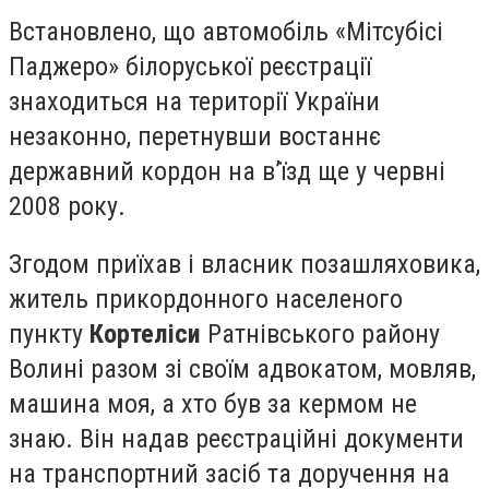
Встановлено, що автомобіль «Мітсубісі
Паджеро» білоруської реєстрації
знаходиться на території України
незаконно, перетнувши востаннє
державний кордон на в’їзд ще у червні
2008 року.
Згодом приїхав і власник позашляховика,
житель прикордонного населеного
пункту
Кортеліси
Ратнівського району
Волині разом зі своїм адвокатом, мовляв,
машина моя, а хто був за кермом не
знаю. Він надав реєстраційні документи
на транспортний засіб та доручення на