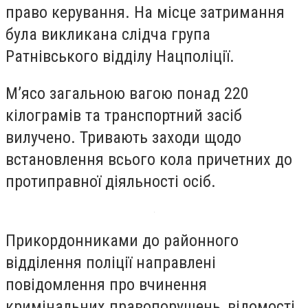
право керування. На місце затримання
була викликана слідча група
Ратнівського відділу Нацполіції.
М’ясо загальною вагою понад 220
кілограмів та транспортний засіб
вилучено. Тривають заходи щодо
встановлення всього кола причетних до
протиправної діяльності осіб.
Прикордонниками до районного
відділення поліції направлені
повідомлення про вчинення
кримінальних правопорушень, відомості