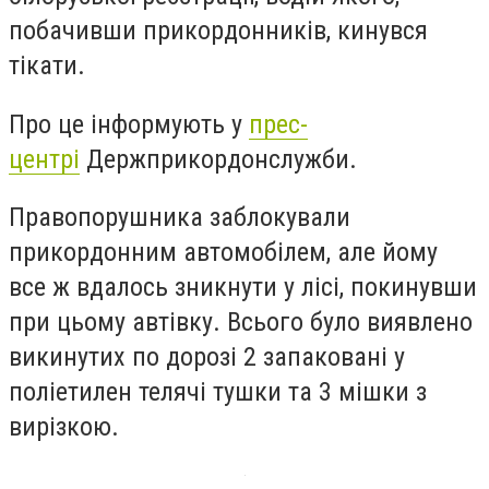
побачивши прикордонників, кинувся
тікати.
Про це інформують у
прес-
центрі
Держприкордонслужби.
Правопорушника заблокували
прикордонним автомобілем, але йому
все ж вдалось зникнути у лісі, покинувши
при цьому автівку. Всього було виявлено
викинутих по дорозі 2 запаковані у
поліетилен телячі тушки та 3 мішки з
вирізкою.