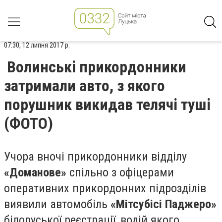
07:30, 12 липня 2017 р.
Волинські прикордонники
затримали авто, з якого
порушник викидав телячі туші
(ФОТО)
Учора вночі прикордонники відділу
«Доманове»
спільно з офіцерами
оперативних прикордонних підрозділів
виявили автомобіль
«Мітсубісі Паджеро»
білоруської реєстрації, водій якого,