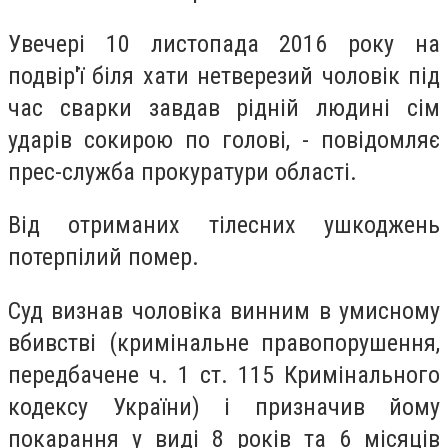
Увечері 10 листопада 2016 року на
подвір'ї біля хати нетверезий чоловік під
час сварки завдав рідній людині сім
ударів сокирою по голові, - повідомляє
прес-служба прокуратури області.
Від отриманих тілесних ушкоджень
потерпілий помер.
Суд визнав чоловіка винним в умисному
вбивстві (кримінальне правопорушення,
передбачене ч. 1 ст. 115 Кримінального
кодексу України) і призначив йому
покарання у виді 8 років та 6 місяців