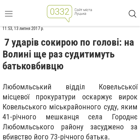
11:53, 13 липня 2017 р.
7 ударів сокирою по голові: на
Волині ще раз судитимуть
батьковбивцю
Любомльський відділ Ковельської
місцевої прокуратури оскаржує вирок
Ковельського міськрайонного суду, яким
41-річного мешканця села Городнє
Любомльського району засуджено за
вбивство його 73-річного батька.