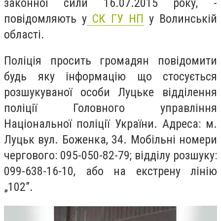
законної сили 16.07.2015 року, -
повідомляють у
СК ГУ НП
у Волинській
області.
Поліція просить громадян повідомити
будь яку інформацію що стосується
розшукуваної особи Луцьке відділення
поліції Головного управління
Національної поліції України. Адреса: м.
Луцьк вул. Боженка, 34. Мобільні номери
чергового: 095-050-82-79; відділу розшуку:
099-638-16-10, або на екстрену лінію
„102”.