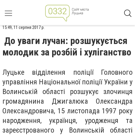
15:49, 11 серпня 2017 р.
До уваги лучан: розшукується
молодик за розбій і хуліганство
Луцьке відділення поліції Головного
управління Національної поліції України у
Волинській області розшукує злочинця
громадянина Джигалюка Олександра
Олександровича, 15 листопада 1997 року
народження, українця, уродженця та
зареєстрованого у Волинській області