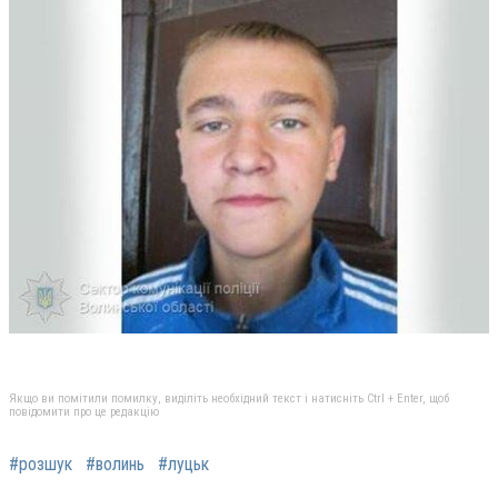
Якщо ви помітили помилку, виділіть необхідний текст і натисніть Ctrl + Enter, щоб
повідомити про це редакцію
#розшук
#волинь
#луцьк