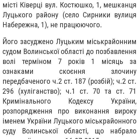
місті Ківерці вул. Костюшко, 1, мешканця
Луцького району (село Сирники вулиця
Набережна, 1), не працюючого.
Його засуджено Луцьким міськрайонним
судом Волинської області до позбавлення
волі терміном 7 років 1 місяць за
ознаками скоєння злочину
передбаченого ч.2 ст. 187 (розбій); ч.2 ст.
296 (хуліганство); ч.1 ст. 70 та ст. 71
Кримінального Кодексу України,
розпорядження про виконання вироку
іменем України Луцького міськрайонного
суду Волинської області, що набрало