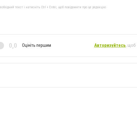
бхідний текст і натисніть Ctrl + Enter, щоб повідомити про це редакцію
0,0
Оцініть першим
Авторизуйтесь
, щоб