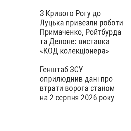
З Кривого Рогу до
Луцька привезли роботи
Примаченко, Ройтбурда
та Делоне: виставка
«КОД колекціонера»
Генштаб ЗСУ
оприлюднив дані про
втрати ворога станом
на 2 серпня 2026 року