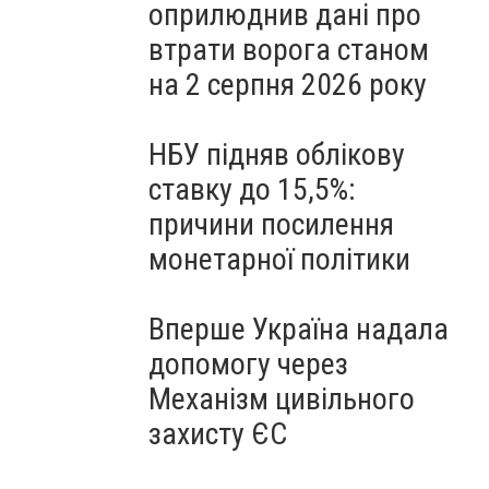
оприлюднив дані про
втрати ворога станом
на 2 серпня 2026 року
НБУ підняв облікову
ставку до 15,5%:
причини посилення
монетарної політики
Вперше Україна надала
допомогу через
Механізм цивільного
захисту ЄС