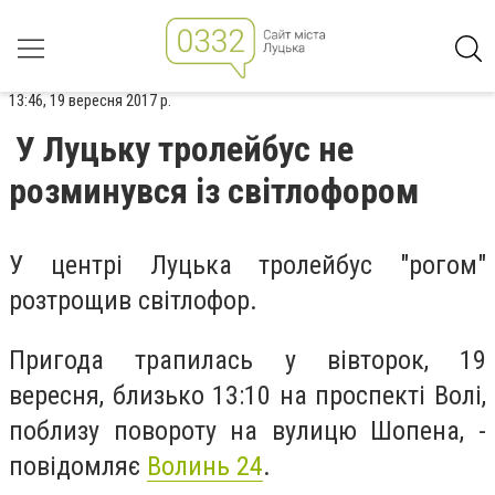
13:46, 19 вересня 2017 р.
У Луцьку тролейбус не
розминувся із світлофором
У центрі Луцька тролейбус "рогом"
розтрощив світлофор.
Пригода трапилась у вівторок, 19
вересня, близько 13:10 на проспекті Волі,
поблизу повороту на вулицю Шопена, -
повідомляє
Волинь 24
.