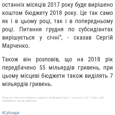
останніх місяців 2017 року буде вирішено
коштом бюджету 2018 року. Це так само
як і в цьому році, так і в попередньому
році. Питання грудня по субсидіантах
вирішується у січні", - сказав Сергій
Марченко.
Також він розповів, що на 2018 рік
передбачено 55 мільярдів гривень, при
цьому місцеві бюджети також виділять 7
мільярдів гривень.
Якщо ви помітили помилку, виділіть необхідний текст і натисніть Ctrl + Enter, щоб
повідомити про це редакцію
#Субсидія