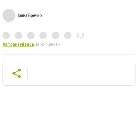
Ірина Бречко
0,0
Авторизуйтесь
, щоб оцінити