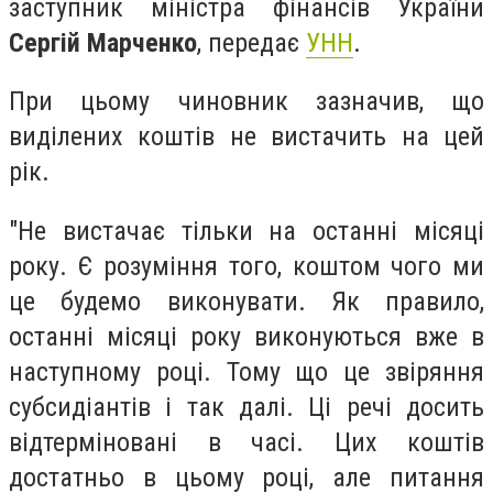
заступник міністра фінансів України
Сергій Марченко
, передає
УНН
.
При цьому чиновник зазначив, що
виділених коштів не вистачить на цей
рік.
"Не вистачає тільки на останні місяці
року. Є розуміння того, коштом чого ми
це будемо виконувати. Як правило,
останні місяці року виконуються вже в
наступному році. Тому що це звіряння
субсидіантів і так далі. Ці речі досить
відтерміновані в часі. Цих коштів
достатньо в цьому році, але питання