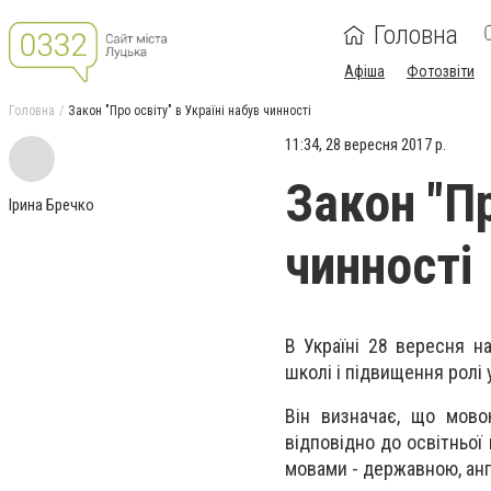
Головна
Афіша
Фотозвіти
Головна
Закон "Про освіту" в Україні набув чинності
11:34, 28 вересня 2017 р.
Закон "Пр
Ірина Бречко
чинності
В Україні 28 вересня на
школі і підвищення ролі 
Він визначає, що мово
відповідно до освітньої
мовами - державною, ан