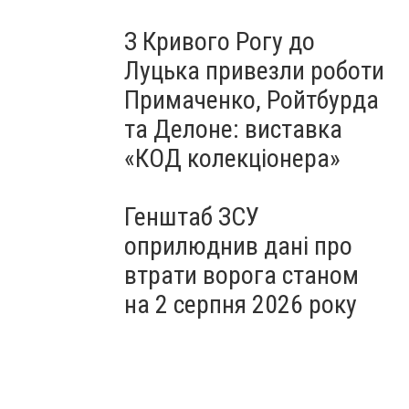
З Кривого Рогу до
Луцька привезли роботи
Примаченко, Ройтбурда
та Делоне: виставка
«КОД колекціонера»
Генштаб ЗСУ
оприлюднив дані про
втрати ворога станом
на 2 серпня 2026 року