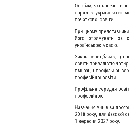
Особам, які належать д
поряд з українською м
початкової освіти.
При цьому представники
його отримувати за с
українською мовою.
Закон передбачає, що п
освіти тривалістю чотири
гімназії, і профільної с
професійної освіти.
Профільна середня освіт
професійною.
Навчання учнів за прогр
2018 року, для базової с
1 вересня 2027 року.