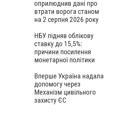
оприлюднив дані про
втрати ворога станом
на 2 серпня 2026 року
НБУ підняв облікову
ставку до 15,5%:
причини посилення
монетарної політики
Вперше Україна надала
допомогу через
Механізм цивільного
захисту ЄС