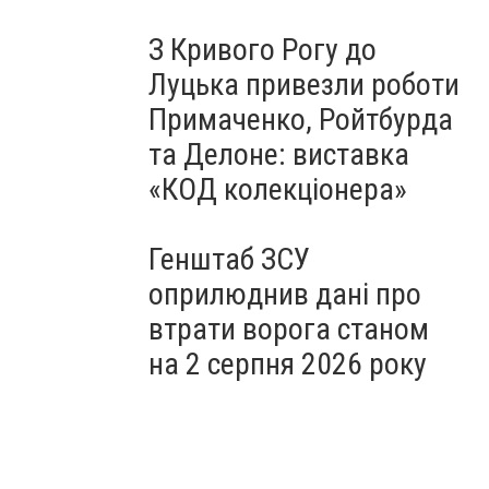
З Кривого Рогу до
Луцька привезли роботи
Примаченко, Ройтбурда
та Делоне: виставка
«КОД колекціонера»
Генштаб ЗСУ
оприлюднив дані про
втрати ворога станом
на 2 серпня 2026 року