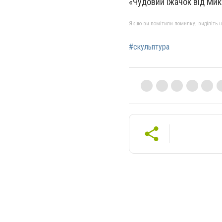
«Чудовий їжачок від Миколи
Якщо ви помітили помилку, виділіть нео
#скульптура