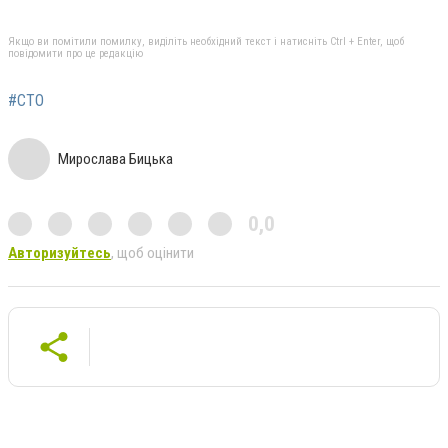
Якщо ви помітили помилку, виділіть необхідний текст і натисніть Ctrl + Enter, щоб
повідомити про це редакцію
#СТО
Мирослава Бицька
0,0
Авторизуйтесь
, щоб оцінити