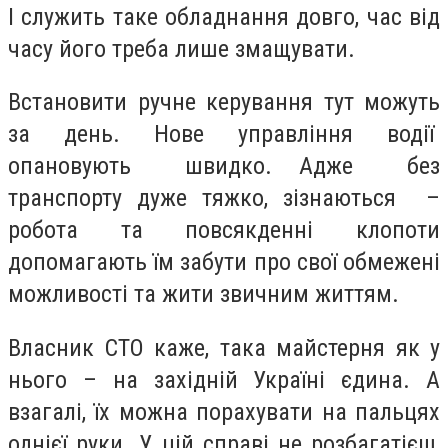
І служить таке обладнання довго, час від
часу його треба лише змащувати.
Встановити ручне керування тут можуть
за день. Нове управління водії
опановують швидко. Адже без
транспорту дуже тяжко, зізнаються –
робота та повсякденні клопоти
допомагають їм забути про свої обмежені
можливості та жити звичним життям.
Власник СТО каже, така майстерня як у
нього – на західній Україні єдина. А
взагалі, їх можна порахувати на пальцях
однієї руки. У цій справі не розбагатієш,