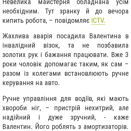
Невелика майстерня обладнана усім
необхідним. Тут зранку й до вечора
кипить робота, – повідомляє
ICTV.
Жахлива аварія посадила Валентина в
інвалідний візок, та не позбавила
золотих рук і бажання працювати. Вже 3
роки чоловік допомагає таким, як сам –
разом із колегами встановлюють ручне
керування на авто.
Ручне управління для водіїв, які мають
хвороби ніг, – пристрій нехитрий, але
надійний і дуже зручний, - каже
Валентин. Його роблять з амортизаторів.