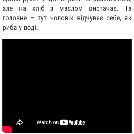
але на хліб з маслом вистачає. Та
головне – тут чоловік відчуває себе, як
риба у воді.