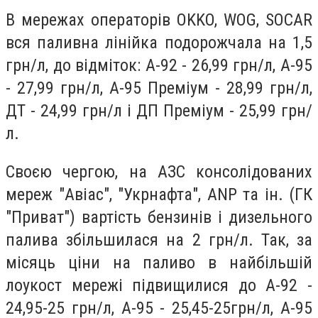
В мережах операторів OKKO, WOG, SOCAR
вся паливна лінійка подорожчала на 1,5
грн/л, до відміток: А-92 - 26,99 грн/л, А-95
- 27,99 грн/л, А-95 Преміум - 28,99 грн/л,
ДТ - 24,99 грн/л і ДП Преміум - 25,99 грн/
л.
Своєю чергою, на АЗС консолідованих
мереж "Авіас", "Укрнафта", ANP та ін. (ГК
"Приват") вартість бензинів і дизельного
палива збільшилася на 2 грн/л. Так, за
місяць ціни на паливо в найбільшій
лоукост мережі підвищилися до А-92 -
24,95-25 грн/л, А-95 - 25,45-25грн/л, А-95