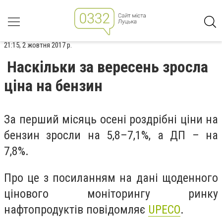
21:15, 2 жовтня 2017 р.
Наскільки за вересень зросла
ціна на бензин
За перший місяць осені роздрібні ціни на
бензин зросли на 5,8–7,1%, а ДП – на
7,8%.
Про це з посиланням на дані щоденного
цінового моніторингу ринку
нафтопродуктів повідомляє
UPECO
.