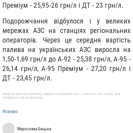
Преміум - 25,95-26 грн/л і ДТ - 23 грн/л.
Подорожчання відбулося і у великих
мережах АЗС на станціях регіональних
операторів. Через це середня вартість
палива на українських АЗС виросла на
1,50-1,69 грн/л до А-92 - 25,38 грн/л, А-95 -
26,14 грн/л, А-95 Преміум - 27,20 грн/л і
ДТ - 23,45 грн/л.
Якщо ви помітили помилку, виділіть необхідний текст і натисніть Ctrl + Enter, щоб
повідомити про це редакцію
#паливо
Мирослава Бицька