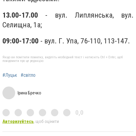
13.00-17.00
- вул. Липлянська, вул.
Селищна, 1а;
09:00-17:00
- вул. Г. Упа, 76-110, 113-147.
Якщо ви помітили помилку, виділіть необхідний текст і натисніть Ctrl + Enter, щоб
повідомити про це редакцію
#Луцьк
#світло
Ірина Бречко
0,0
Авторизуйтесь
, щоб оцінити