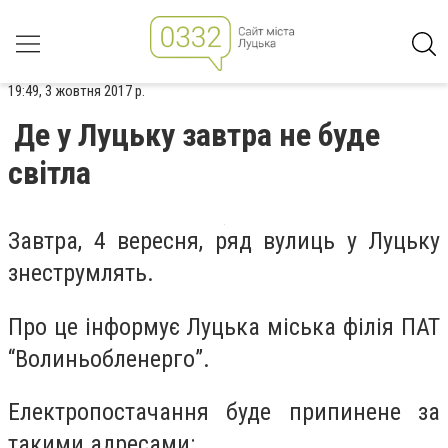
19:49, 3 жовтня 2017 р.
Де у Луцьку завтра не буде
світла
Завтра, 4 вересня, ряд вулиць у Луцьку
знеструмлять.
Про це інформує Луцька міська філія ПАТ
“Волиньобленерго”.
Електропостачання буде припинене за
такими адресами: