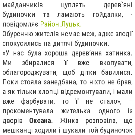
майданчиків цуплять дерев`яні
будиночки та ламають гойдалки, -
повідомляє
Район.Луцьк.
Обуренню жителів немає меж, адже злодії
спокусились на дитячі будиночки.
«У нас була хороша дерев’яна хатинка.
Ми збиралися її вже вкопувати,
облагороджувати, щоб дітки бавилися.
Поки стояла занедбана, то ніхто не брав,
а як тільки хлопці відремонтували, і мали
вже фарбувати, то її не стало», –
прокоментувала жителька одного із
дворів
Оксана
. Жінка розповіла, що
мешканці ходили і шукали той будиночок