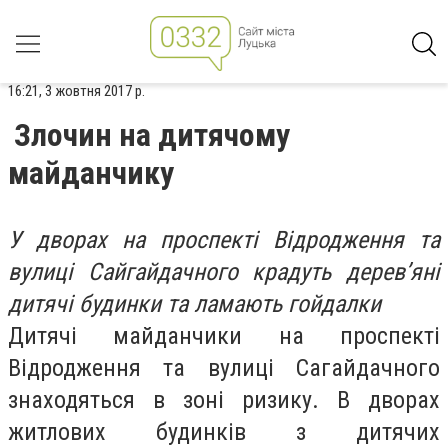
16:21, 3 жовтня 2017 р.
Злочин на дитячому
майданчику
У дворах на проспекті Відродження та
вулиці Сайгайдачного крадуть дерев’яні
дитячі будинки та ламають гойдалки
Дитячі майданчики на проспекті
Відродження та вулиці Сагайдачного
знаходяться в зоні ризику. В дворах
житлових будинків з дитячих