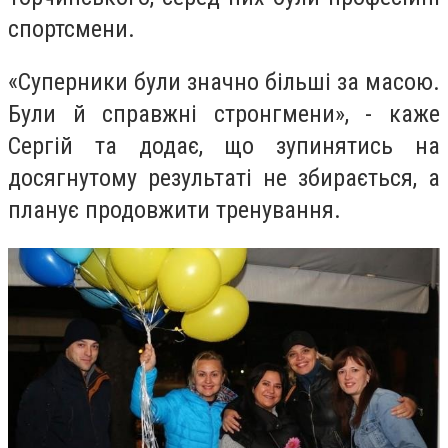
спортсмени.
«Суперники були значно більші за масою.
Були й справжні стронгмени», - каже
Сергій та додає, що зупинятись на
досягнутому результаті не збирається, а
планує продовжити тренування.