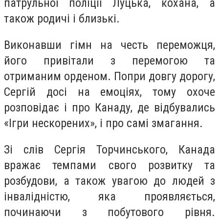
патрульної поліції Луцька, кохана, а
також родичі і близькі.
Виконавши гімн на честь переможця,
його привітали з перемогою та
отриманим орденом. Попри довгу дорогу,
Сергій досі на емоціях, тому охоче
розповідає і про Канаду, де відбувались
«Ігри нескорених», і про самі змагання.
Зі слів Сергія Торчинського, Канада
вражає темпами свого розвитку та
розбудови, а також увагою до людей з
інвалідністю, яка проявляється,
починаючи з побутового рівня.