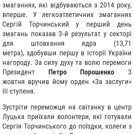
змаганнях, які відбуваються з 2014 року,
вперше. У легкоатлетичних змаганнях
Сергій Торчинський у перший день
змагань показав 3-й результат у секторі
для штовхання ядра (13,71
метра),
здобувши першу в історії України
нагороду
. За силу духу та волю перемоги
Президент
Петро Порошенко
3
жовтня
вручив йому орден
«За заслуги»
ІІІ ступеня.
Зустріти переможця на світанку в центр
Луцька приїхали волонтери, які готували
Сергія Торчинського до поїздки, колеги з