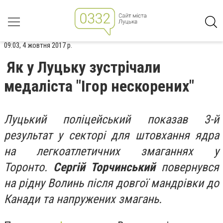
09:03, 4 жовтня 2017 р.
Як у Луцьку зустрічали
медаліста "Ігор нескорених"
Луцький поліцейський показав 3-й
результат у секторі для штовхання ядра
на легкоатлетичних змаганнях у
Торонто.
Сергій Торчинський
повернувся
на рідну Волинь після довгої мандрівки до
Канади та напружених змагань.