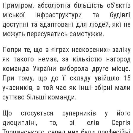
Приміром, абсолютна більшість об’єктів
міської інфраструктури та будівлі
доступні та адаптовані для людей, які не
можуть пересуватись самотужки.
Попри те, що в «Іграх нескорених» заліку
як такого немає, за кількістю нагород
команда України виборола друге місце.
При тому, що до її складу увійшло 15
учасників, в той час як інші збірні мали
суттєво більші команди.
Що стосується суперників у його
дисципліні, то, зі слів Сергія
Торчинського, серед них були професійні