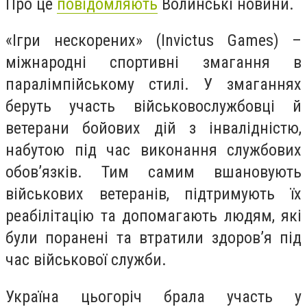
Про це
повідомляють
Волинські новини.
«Ігри нескорених» (Invictus Games) –
міжнародні спортивні змагання в
паралімпійському стилі. У змаганнях
беруть участь військовослужбовці й
ветерани бойових дій з інвалідністю,
набутою під час виконання службових
обов’язків. Тим самим вшановують
військових ветеранів, підтримують їх
реабілітацію та допомагають людям, які
були поранені та втратили здоров’я під
час військової служби.
Україна цьогоріч брала участь у