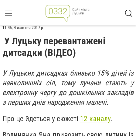
11:46, 4 жовтня 2017 р.
У Луцьку перевантажені
дитсадки (ВІДЕО)
У Луцьких дитсадках близько 15% дітей із
навколишніх сіл, тому лучани стають у
електронну чергу до дошкільних закладів
з перших днів народження малечі.
Про це йдеться у сюжеті
12 каналу
.
Волинянка Яна привозить свою дитину із