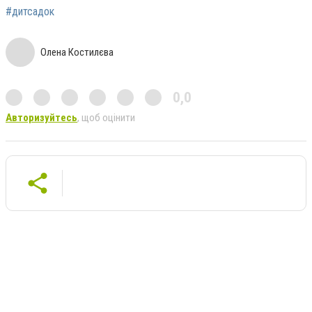
#дитсадок
Олена Костилєва
0,0
Авторизуйтесь
, щоб оцінити