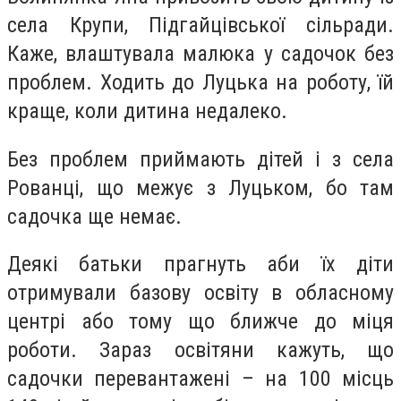
села Крупи, Підгайцівської сільради.
Каже, влаштувала малюка у садочок без
проблем. Ходить до Луцька на роботу, їй
краще, коли дитина недалеко.
Без проблем приймають дітей і з села
Рованці, що межує з Луцьком, бо там
садочка ще немає.
Деякі батьки прагнуть аби їх діти
отримували базову освіту в обласному
центрі або тому що ближче до міця
роботи. Зараз освітяни кажуть, що
садочки перевантажені – на 100 місць