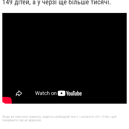
149 дітей, а у черзі ще більше тисячі.
Якщо ви помітили помилку, виділіть необхідний текст і натисніть Ctrl + Enter, щоб
повідомити про це редакцію