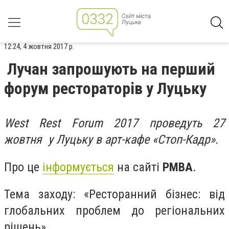
12:24, 4 жовтня 2017 р.
Лучан запрошують на перший
форум рестораторів у Луцьку
West Rest Forum 2017 проведуть 27
жовтня у Луцьку в арт-кафе «Стоп-Кадр».
Про це
інформується
на сайті
РМВА
.
Тема заходу: «Ресторанний бізнес: від
глобальних проблем до регіональних
рішень».