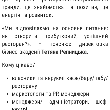
тренди, це знайомства та позитив, це
енергія та розвиток.
«Ми відповідаємо на основне питання:
як створити прибутковий, успішний
ресторан?»​, – пояснює директорка
бізнес-акаденії
Тетяна Репницька
.
Кому цікаво?
власники та керуючі кафе/бару/пабу/
ресторану
маркетологи та PR-менеджери
менеджери/ адміністратори, шеф-
кухарі