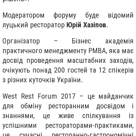
Модератором форуму буде відомий
луцький ресторатор
Юрій Хазіпов
.
Організатор – Бізнес академія
практичного менеджменту РМВА, яка має
досвід проведення масштабних заходів,
очікують понад 200 гостей та 12 спікерів
з різних куточків України.
West Rest Forum 2017 – це майданчик
для обміну ресторанним досвідом і
знаннями, це живе спілкування із
успішними рестораторами-практиками,
це сучасні ресторанно-гастрономічні