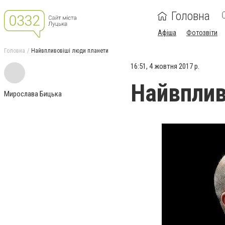
Головна
Афіша
Фотозвіти
Головна
Найвпливовіші люди планети
16:51, 4 жовтня 2017 р.
Найвплив
Мирослава Бицька