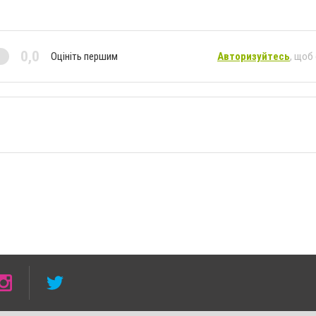
0,0
Оцініть першим
Авторизуйтесь
, щоб