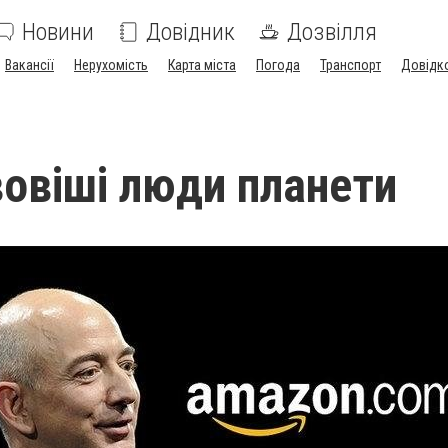
Новини
Довідник
Дозвілля
Вакансії
Нерухомість
Карта міста
Погода
Транспорт
Довідк
овіші люди планети