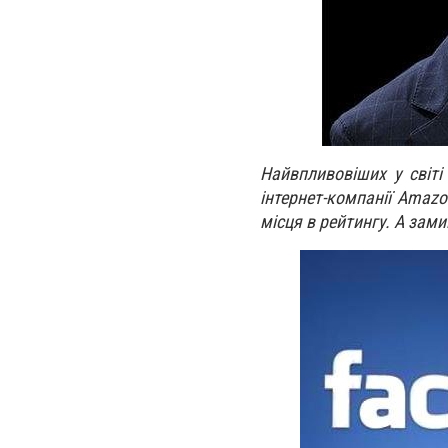
Найвпливовіших у світі
інтернет-компанії Amaz
місця в рейтингу. А зам