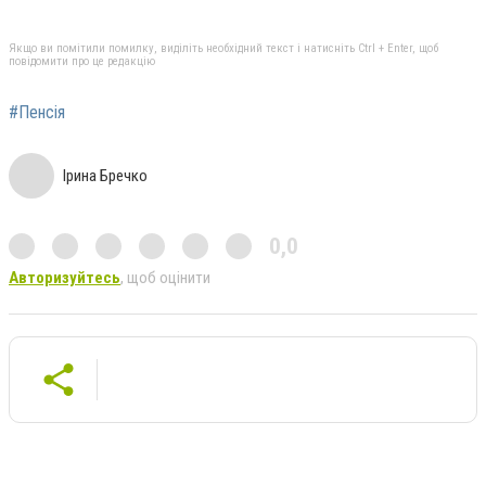
Якщо ви помітили помилку, виділіть необхідний текст і натисніть Ctrl + Enter, щоб
повідомити про це редакцію
#Пенсія
Ірина Бречко
0,0
Авторизуйтесь
, щоб оцінити