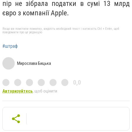
пір не зібрала податки в сумі 13 млрд
євро з компанії Apple.
Якщо ви помітили помилку, виділіть необхідний текст і натисніть Ctrl + Enter, щоб
повідомити про це редакцію
#штраф
Мирослава Бицька
0,0
Авторизуйтесь
, щоб оцінити