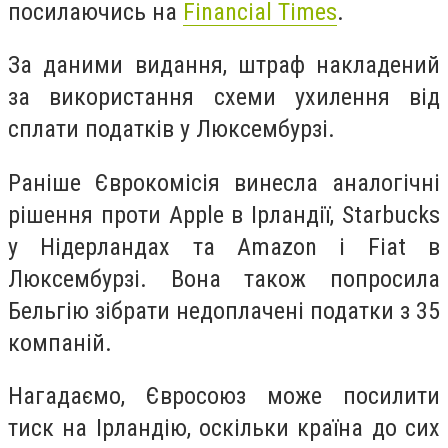
посилаючись на
Financial Times
.
За даними видання, штраф накладений
за використання схеми ухилення від
сплати податків у Люксембурзі.
Раніше Єврокомісія винесла аналогічні
рішення проти Apple в Ірландії, Starbucks
у Нідерландах та Amazon і Fiat в
Люксембурзі. Вона також попросила
Бельгію зібрати недоплачені податки з 35
компаній.
Нагадаємо, Євросоюз може посилити
тиск на Ірландію, оскільки країна до сих