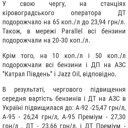
У свою чергу, на станціях
кіровоградського оператора ДТ
подорожчало на 65 коп./л до 23,94 грн/л.
Також, в мережі Parallel всі бензини
подорожчали на 20-30 коп./л.
Крім того, на 10 коп./л і 50 коп./л
подорожчали всі бензини і ДП на АЗС
"Катрал Південь" і Jazz Oil, відповідно.
В результаті, чергового підвищення
середня вартість бензинів і ДТ на АЗС в
Україні підвищилася до: А-92 -25,47 грн/л,
А-95 - 26,24 грн/л, А-95 Преміум - 27,30
грн/л , ДТ - 23,66 грн/л, і ДТ Преміум -