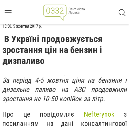
15:50, 5 жовтня 2017 р.
В Україні продовжується
зростання цін на бензин і
дизпаливо
За період 4-5 жовтня ціни на бензини і
дизельне паливо на АЗС продовжили
зростання на 10-50 копійок за літр.
Про це повідомляє
Nefterynok
з
посиланням на дані консалтингової