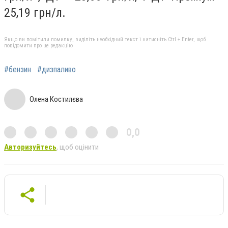
25,19 грн/л.
Якщо ви помітили помилку, виділіть необхідний текст і натисніть Ctrl + Enter, щоб
повідомити про це редакцію
#бензин
#дизпаливо
Олена Костилєва
0,0
Авторизуйтесь
, щоб оцінити