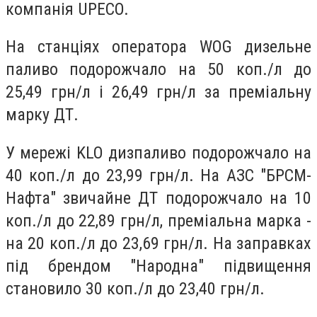
компанія UPECO.
На станціях оператора WOG дизельне
паливо подорожчало на 50 коп./л до
25,49 грн/л і 26,49 грн/л за преміальну
марку ДТ.
У мережі KLO дизпаливо подорожчало на
40 коп./л до 23,99 грн/л. На АЗС "БРСМ-
Нафта" звичайне ДТ подорожчало на 10
коп./л до 22,89 грн/л, преміальна марка -
на 20 коп./л до 23,69 грн/л. На заправках
під брендом "Народна" підвищення
становило 30 коп./л до 23,40 грн/л.