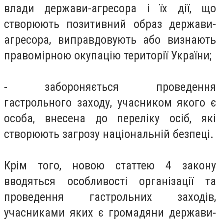
влади держави-агресора і їх дії, що
створюють позитивний образ держави-
агресора, виправдовують або визнають
правомірною окупацію території України;
- забороняється проведення
гастрольного заходу, учасником якого є
особа, внесена до переліку осіб, які
створюють загрозу національній безпеці.
Крім того, новою статтею 4 закону
вводяться особливості організації та
проведення гастрольних заходів,
учасниками яких є громадяни держави-