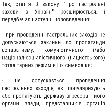
Так, стаття 3 закону "Про гастрольні
заходи в Україні" розширюється, і
передбачає наступні нововведення:
- при проведенні гастрольних заходів не
допускаються заклики до пропаганди
сепаратизму, комуністичного і/або
націонал-соціалістичного (нацистського)
тоталітарних режимів і їх символіки;
- не допускається проведення
гастрольних заходів, які популяризують
або пропагують державу-агресора і його
органи влади, представників органів