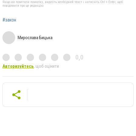
Якщо ви помітили помилку, виділіть необхідний текст і натисніть Ctrl + Enter, щоб
повідомити про це редакцію
#закон
Мирослава Бицька
0,0
Авторизуйтесь
, щоб оцінити