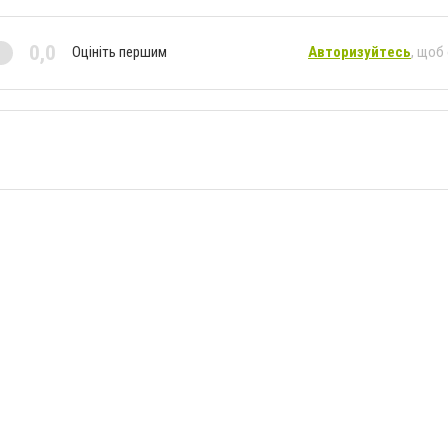
0,0
Оцініть першим
Авторизуйтесь
, щоб