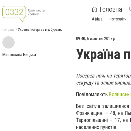
Головна
Афіша
Фотозвіти
Головна
Україна потерпає від буревію
09:40, 6 жовтня 2017 р.
Україна 
Мирослава Бицька
Посеред ночі на територ
секунду та зливи вирива
Повідомляють
Волинські
Без світла залишилися 
Франківщині – 48, на Льв
Тернопільщині – 17, на
населених пунктів.