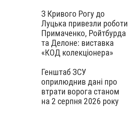
З Кривого Рогу до
Луцька привезли роботи
Примаченко, Ройтбурда
та Делоне: виставка
«КОД колекціонера»
Генштаб ЗСУ
оприлюднив дані про
втрати ворога станом
на 2 серпня 2026 року